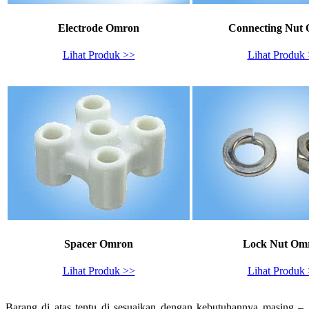
Electrode Omron
Connecting Nut
Lihat Produk >>
Lihat Produk
Spacer Omron
Lock Nut Om
Lihat Produk >>
Lihat Produk
Barang di atas tentu di sesuaikan dengan kebutuhannya masing –