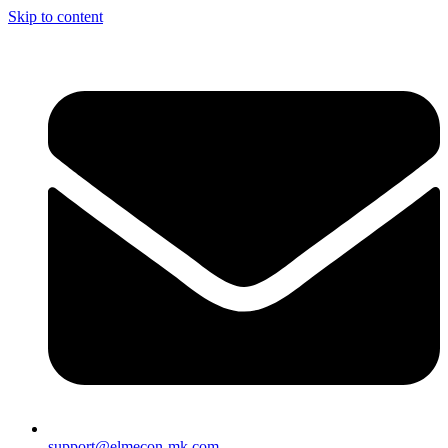
Skip to content
support@elmecon-mk.com