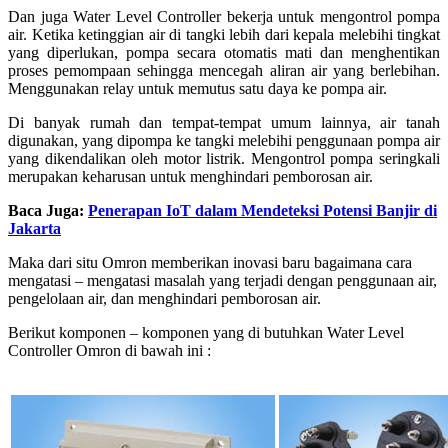
Dan juga Water Level Controller bekerja untuk mengontrol pompa
air. Ketika ketinggian air di tangki lebih dari kepala melebihi tingkat
yang diperlukan, pompa secara otomatis mati dan menghentikan
proses pemompaan sehingga mencegah aliran air yang berlebihan.
Menggunakan relay untuk memutus satu daya ke pompa air.
Di banyak rumah dan tempat-tempat umum lainnya, air tanah
digunakan, yang dipompa ke tangki melebihi penggunaan pompa air
yang dikendalikan oleh motor listrik. Mengontrol pompa seringkali
merupakan keharusan untuk menghindari pemborosan air.
Baca Juga:
Penerapan IoT dalam Mendeteksi Potensi Banjir di
Jakarta
Maka dari situ Omron memberikan inovasi baru bagaimana cara
mengatasi – mengatasi masalah yang terjadi dengan penggunaan air,
pengelolaan air, dan menghindari pemborosan air.
Berikut komponen – komponen yang di butuhkan Water Level
Controller Omron di bawah ini :