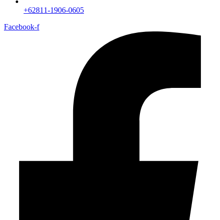
+62811-1906-0605
Facebook-f