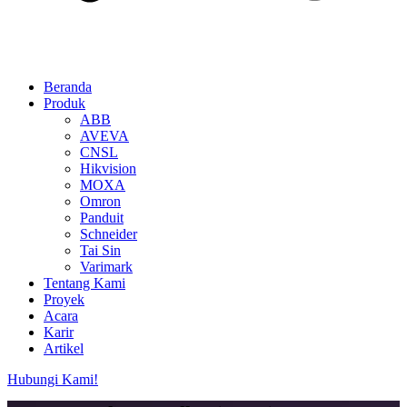
Beranda
Produk
ABB
AVEVA
CNSL
Hikvision
MOXA
Omron
Panduit
Schneider
Tai Sin
Varimark
Tentang Kami
Proyek
Acara
Karir
Artikel
Hubungi Kami!