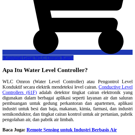
‎ ‎Kunjungi Gerai WLC Omron Kami!
Apa Itu Water Level Controller?
WLC Omron (Water Level Controller) atau Pengontrol Level
Konduktif secara elektrik mendeteksi level cairan.
Conductive Level
Controllers (61F)
adalah detektor tingkat cairan elektronik yang
digunakan dalam berbagai aplikasi seperti layanan air dan saluran
pembuangan untuk gedung perkantoran dan apartemen, aplikasi
industri untuk besi dan baja, makanan, kimia, farmasi, dan industri
semikonduktor, dan tingkat cairan kontrol untuk air pertanian, pabrik
pengolahan air, dan pabrik air limbah.
Baca Juga:
Remote Sensing untuk Industri Berbasis Air