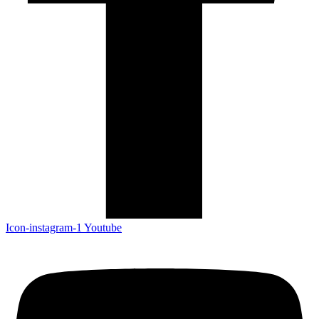
Icon-instagram-1
Youtube