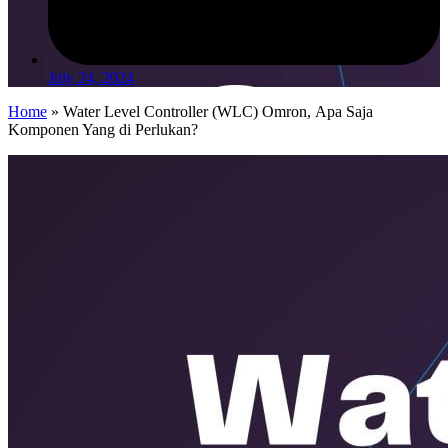
July 24, 2024
Home
»
Water Level Controller (WLC) Omron, Apa Saja
Komponen Yang di Perlukan?