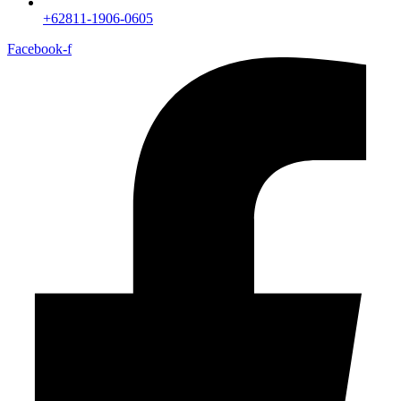
+62811-1906-0605
Facebook-f