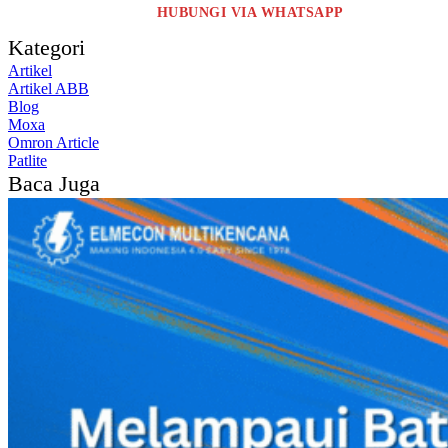
HUBUNGI VIA WHATSAPP
Kategori
Artikel
Artikel ABB
Blog
Moxa
Omron Article
Patlite
Baca Juga