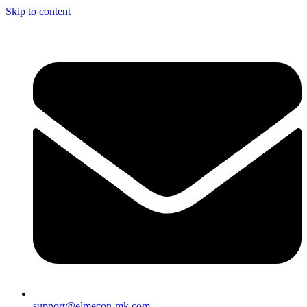
Skip to content
support@elmecon-mk.com