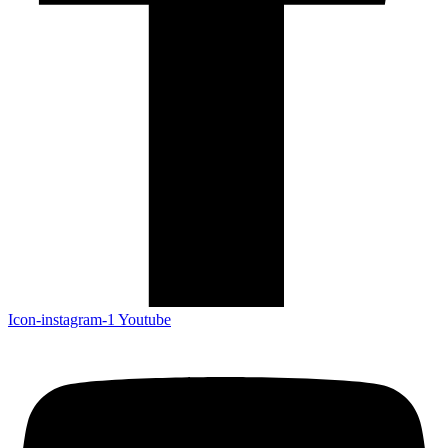
Icon-instagram-1
Youtube