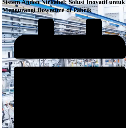
Sistem Andon Nirkabel: Solusi Inovatif untuk
Mengurangi Downtime di Pabrik