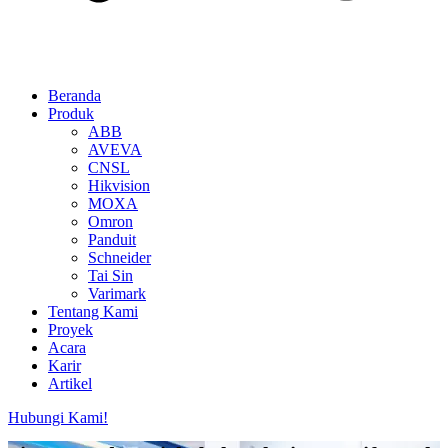
Beranda
Produk
ABB
AVEVA
CNSL
Hikvision
MOXA
Omron
Panduit
Schneider
Tai Sin
Varimark
Tentang Kami
Proyek
Acara
Karir
Artikel
Hubungi Kami!