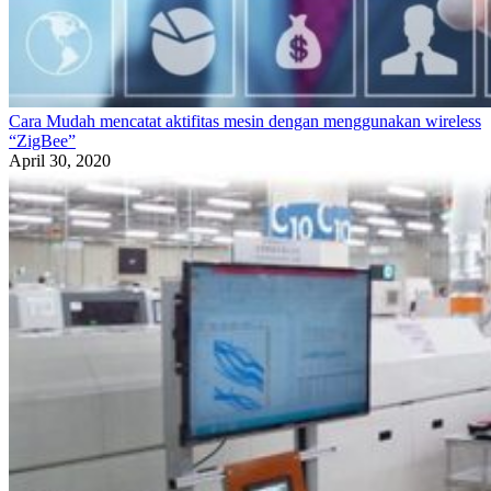
Cara Mudah mencatat aktifitas mesin dengan menggunakan wireless
“ZigBee”
April 30, 2020