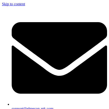
Skip to content
support@elmecon-mk.com