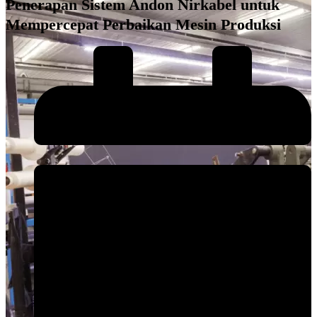
Penerapan Sistem Andon Nirkabel untuk
Mempercepat Perbaikan Mesin Produksi