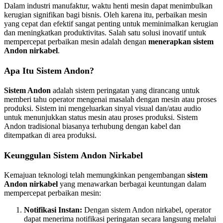
Dalam industri manufaktur, waktu henti mesin dapat menimbulkan
kerugian signifikan bagi bisnis. Oleh karena itu, perbaikan mesin
yang cepat dan efektif sangat penting untuk meminimalkan kerugian
dan meningkatkan produktivitas. Salah satu solusi inovatif untuk
mempercepat perbaikan mesin adalah dengan
menerapkan sistem
Andon nirkabel
.
Apa Itu Sistem Andon?
Sistem Andon
adalah sistem peringatan yang dirancang untuk
memberi tahu operator mengenai masalah dengan mesin atau proses
produksi. Sistem ini mengeluarkan sinyal visual dan/atau audio
untuk menunjukkan status mesin atau proses produksi. Sistem
Andon tradisional biasanya terhubung dengan kabel dan
ditempatkan di area produksi.
Keunggulan Sistem Andon Nirkabel
Kemajuan teknologi telah memungkinkan pengembangan
sistem
Andon nirkabel
yang menawarkan berbagai keuntungan dalam
mempercepat perbaikan mesin:
Notifikasi Instan:
Dengan sistem Andon nirkabel, operator
dapat menerima notifikasi peringatan secara langsung melalui