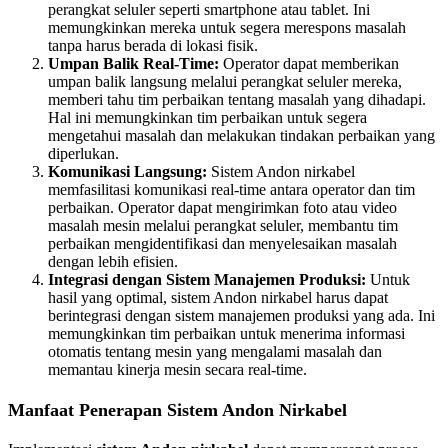
perangkat seluler seperti smartphone atau tablet. Ini
memungkinkan mereka untuk segera merespons masalah
tanpa harus berada di lokasi fisik.
Umpan Balik Real-Time:
Operator dapat memberikan
umpan balik langsung melalui perangkat seluler mereka,
memberi tahu tim perbaikan tentang masalah yang dihadapi.
Hal ini memungkinkan tim perbaikan untuk segera
mengetahui masalah dan melakukan tindakan perbaikan yang
diperlukan.
Komunikasi Langsung:
Sistem Andon nirkabel
memfasilitasi komunikasi real-time antara operator dan tim
perbaikan. Operator dapat mengirimkan foto atau video
masalah mesin melalui perangkat seluler, membantu tim
perbaikan mengidentifikasi dan menyelesaikan masalah
dengan lebih efisien.
Integrasi dengan Sistem Manajemen Produksi:
Untuk
hasil yang optimal, sistem Andon nirkabel harus dapat
berintegrasi dengan sistem manajemen produksi yang ada. Ini
memungkinkan tim perbaikan untuk menerima informasi
otomatis tentang mesin yang mengalami masalah dan
memantau kinerja mesin secara real-time.
Manfaat Penerapan Sistem Andon Nirkabel