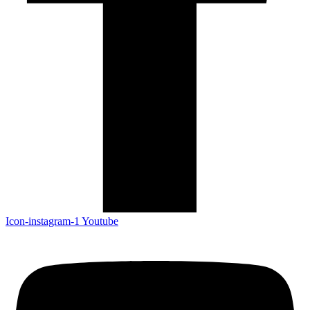
Icon-instagram-1
Youtube