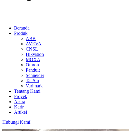
Beranda
Produk
ABB
AVEVA
CNSL
Hikvision
MOXA
Omron
Panduit
Schneider
Tai Sin
Varimark
Tentang Kami
Proyek
Acara
Karir
Artikel
Hubungi Kami!