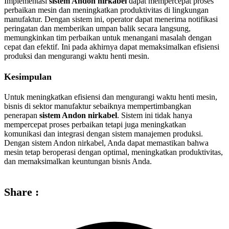
Implementasi
sistem Andon nirkabel
dapat mempercepat proses
perbaikan mesin dan meningkatkan produktivitas di lingkungan
manufaktur. Dengan sistem ini, operator dapat menerima notifikasi
peringatan dan memberikan umpan balik secara langsung,
memungkinkan tim perbaikan untuk menangani masalah dengan
cepat dan efektif. Ini pada akhirnya dapat memaksimalkan efisiensi
produksi dan mengurangi waktu henti mesin.
Kesimpulan
Untuk meningkatkan efisiensi dan mengurangi waktu henti mesin,
bisnis di sektor manufaktur sebaiknya mempertimbangkan
penerapan
sistem Andon nirkabel
. Sistem ini tidak hanya
mempercepat proses perbaikan tetapi juga meningkatkan
komunikasi dan integrasi dengan sistem manajemen produksi.
Dengan sistem Andon nirkabel, Anda dapat memastikan bahwa
mesin tetap beroperasi dengan optimal, meningkatkan produktivitas,
dan memaksimalkan keuntungan bisnis Anda.
Share :