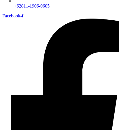
+62811-1906-0605
Facebook-f