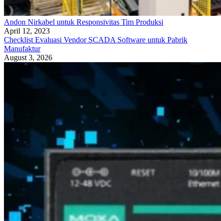
Andon Nirkabel untuk Responsivitas Tim Produksi
April 12, 2023
Checklist Evaluasi Vendor SCADA Software untuk Pabrik
Manufaktur
August 3, 2026