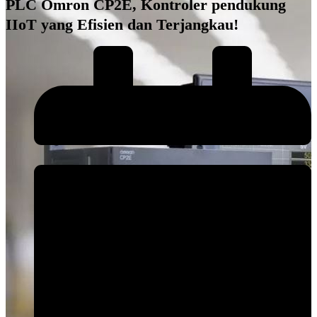
PLC Omron CP2E, Kontroler pendukung
IIoT yang Efisien dan Terjangkau!