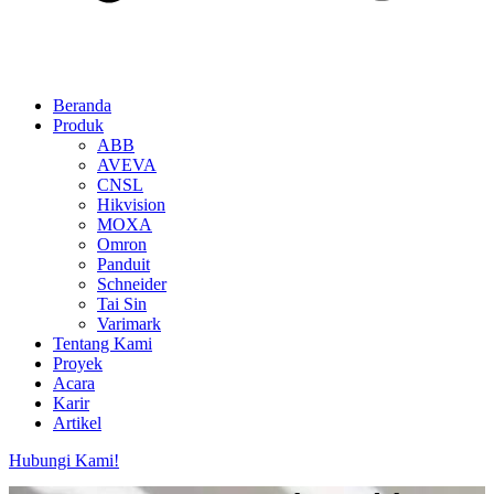
Beranda
Produk
ABB
AVEVA
CNSL
Hikvision
MOXA
Omron
Panduit
Schneider
Tai Sin
Varimark
Tentang Kami
Proyek
Acara
Karir
Artikel
Hubungi Kami!