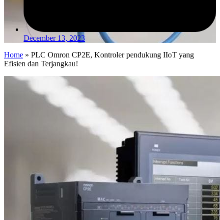
December 13, 2023
Home
»
PLC Omron CP2E, Kontroler pendukung IIoT yang
Efisien dan Terjangkau!