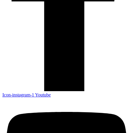
Icon-instagram-1
Youtube