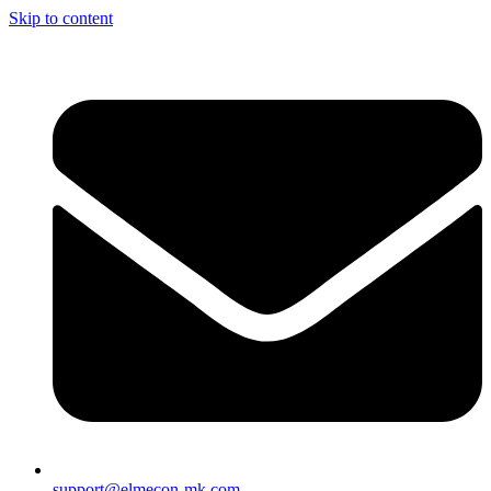
Skip to content
support@elmecon-mk.com