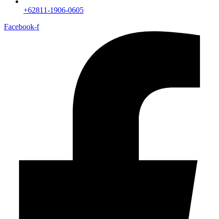
+62811-1906-0605
Facebook-f