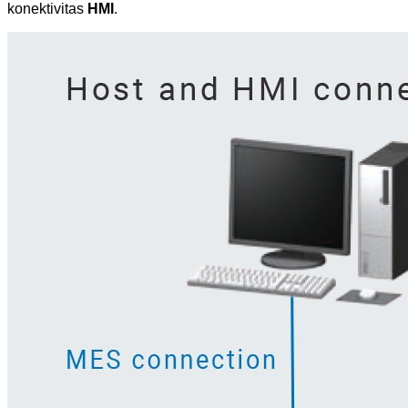
konektivitas
HMI
.