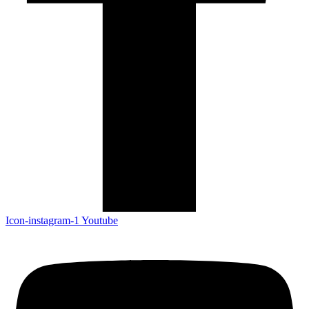
Icon-instagram-1
Youtube