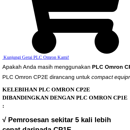
‎ ‎Kunjungi Gerai PLC Omron Kami!
Apakah Anda masih menggunakan 
PLC Omron C
PLC Omron CP2E dirancang untuk 
compact equip
KELEBIHAN PLC OMRON CP2E
DIBANDINGKAN DENGAN PLC OMRON CP1E
:
√ Pemrosesan sekitar 5 kali lebih
cepat daripada CP1E