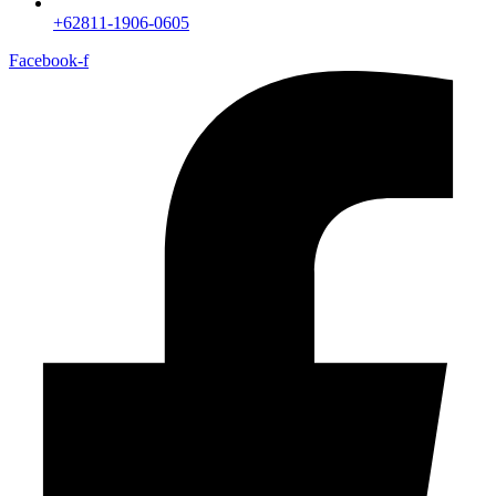
+62811-1906-0605
Facebook-f