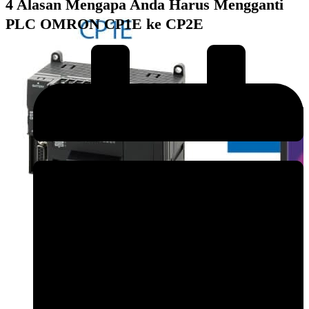
4 Alasan Mengapa Anda Harus Mengganti
PLC OMRON CP1E ke CP2E