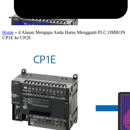
December 11, 2023
Home
»
4 Alasan Mengapa Anda Harus Mengganti PLC OMRON
CP1E ke CP2E