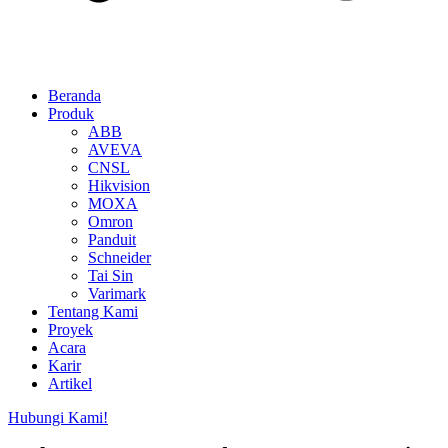
Beranda
Produk
ABB
AVEVA
CNSL
Hikvision
MOXA
Omron
Panduit
Schneider
Tai Sin
Varimark
Tentang Kami
Proyek
Acara
Karir
Artikel
Hubungi Kami!