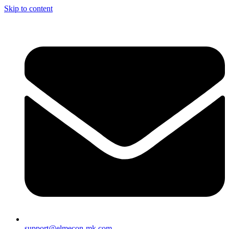
Skip to content
support@elmecon-mk.com